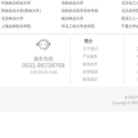
中南林业科技大学
华南农业大学
北京化工
西南农业大学(西南大学）
信阳农业高等专科学校
北京农学
北京林业大学
南京林业大学
黑龙江八
上海农林职业学院
河北工程大学农学院
宁夏大学
简介
关于我们
产品服务
服务热线
0531-86739758
媒体合作
友情链接
工作日8:30-18:00
联系我们
ICP证沪B
Copyright
©
2000