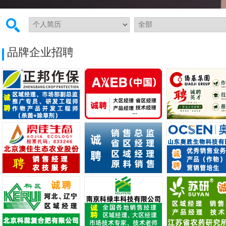
中国农资人才网全体给您拜年了！祝您及家人新年快乐、幸福美满、万事如意、
中国农资人才网全体给您拜年啦！祝您新年快乐、龙年龘龘、前程朤朤！
品牌企业招聘
中国农资人才网全体给您拜年啦！祝您马年鸿运当头，阖家幸福安康！
中国农资人才网全体给您拜年了！祝您及家人新年快乐、幸福美满、万事如意、
中国农资人才网全体给您拜年啦！祝您新年快乐、龙年龘龘、前程朤朤！