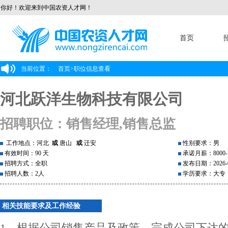
你好！欢迎来到中国农资人才网！
首页
当前位置：
首页
>
职位信息查看
河北跃洋生物科技有限公司
招聘职位：销售经理,销售总监
工作地点：河北
或
唐山
或
迁安
性别要求：男
有效时间：90 天
承诺月薪：8000-1
招聘方式：全职
发布日期：2026-0
招聘人数：2人
学历要求：大专
相关技能要求及工作经验
1、根据公司销售产品及政策，完成公司下达