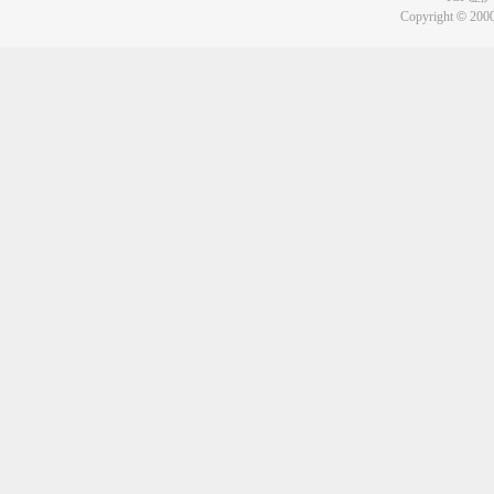
Copyright
©
2000