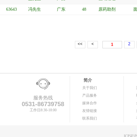
63643
冯先生
广东
48
原药助剂
<<
<
2
1
简介
关于我们
产品服务
服务热线
0531-86739758
媒体合作
工作日8:30-18:00
友情链接
联系我们
ICP证沪B