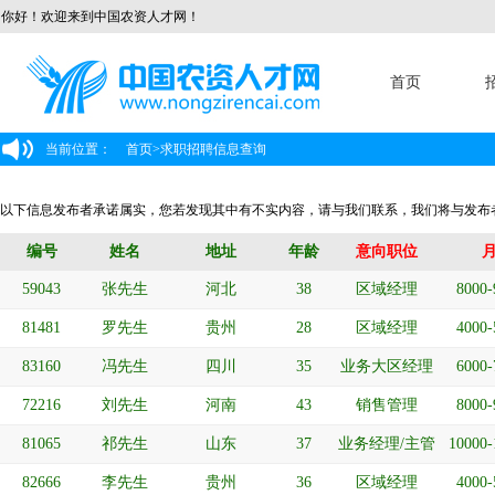
你好！欢迎来到中国农资人才网！
首页
当前位置：
首页
>
求职招聘信息查询
以下信息发布者承诺属实，您若发现其中有不实内容，请与我们联系，我们将与发布
编号
姓名
地址
年龄
意向职位
59043
张先生
河北
38
区域经理
8000
81481
罗先生
贵州
28
区域经理
4000
83160
冯先生
四川
35
业务大区经理
6000
72216
刘先生
河南
43
销售管理
8000
81065
祁先生
山东
37
业务经理/主管
10000
82666
李先生
贵州
36
区域经理
4000