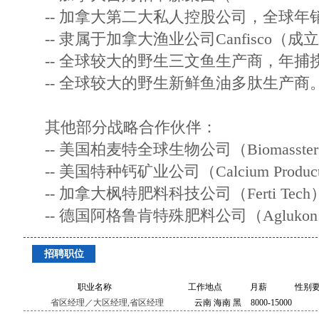
-- 加拿大第二大私人控股公司，全球年
-- 隶属于加拿大渔业公司Canfisco（成
-- 全球较大的野生三文鱼生产商，年捕
-- 全球较大的野生新鲜鱼油多肽生产商
其他部分战略合作伙伴：
-- 美国柏麦特全球生物公司（Biomassters 
-- 美国特种钙矿业公司（Calcium Produc
-- 加拿大枫特肥料科技公司（Ferti Tech
-- 德国阿格鲁肯特殊肥料公司（Agluko
招聘职位
职业名称
工作地点
月薪
性别
省区经理／大区经理,省区经理
云南 海南 黑
8000-15000
龙江 新疆 海