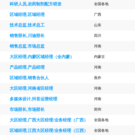
科研人员,农药制剂配方研发
全国各地
区域经理,区域经理
广西
技术总监,技术总工
山东
销售部长,川渝部长
四川
销售总监,市场总监
河南
大区经理,内蒙区域经理（全内蒙）
内蒙古
产品经理,产品经理
河南
区域经理,销售合伙人
焦作
大区经理,河南省区经理
河南
多媒体设计,抖音运营经理
河南
市场部长,市场部长
郑州
大区经理,广西大区经理/业务经理（广西）
全国各地
区域经理,江西大区经理/业务经理（江西）
全国各地