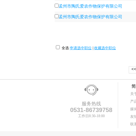
孟州市陶氏爱农作物保护有限公司
孟州市陶氏爱农作物保护有限公司
全选
申请选中职位
|
收藏选中职位
<
简
关
产
服务热线
0531-86739758
媒
工作日8:30-18:00
友
联