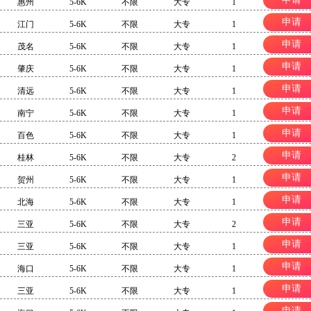
惠州
5-6K
不限
大专
1
申请
江门
5-6K
不限
大专
1
申请
茂名
5-6K
不限
大专
1
申请
肇庆
5-6K
不限
大专
1
申请
清远
5-6K
不限
大专
1
申请
南宁
5-6K
不限
大专
1
申请
百色
5-6K
不限
大专
1
申请
桂林
5-6K
不限
大专
2
申请
贺州
5-6K
不限
大专
1
申请
北海
5-6K
不限
大专
1
申请
三亚
5-6K
不限
大专
2
申请
三亚
5-6K
不限
大专
1
申请
海口
5-6K
不限
大专
1
申请
三亚
5-6K
不限
大专
1
申请