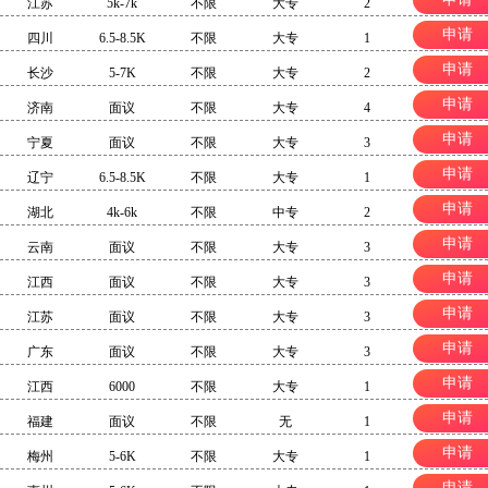
江苏
5k-7k
不限
大专
2
申请
四川
6.5-8.5K
不限
大专
1
申请
长沙
5-7K
不限
大专
2
申请
济南
面议
不限
大专
4
申请
宁夏
面议
不限
大专
3
申请
辽宁
6.5-8.5K
不限
大专
1
申请
湖北
4k-6k
不限
中专
2
申请
云南
面议
不限
大专
3
申请
江西
面议
不限
大专
3
申请
江苏
面议
不限
大专
3
申请
广东
面议
不限
大专
3
申请
江西
6000
不限
大专
1
申请
福建
面议
不限
无
1
申请
梅州
5-6K
不限
大专
1
申请