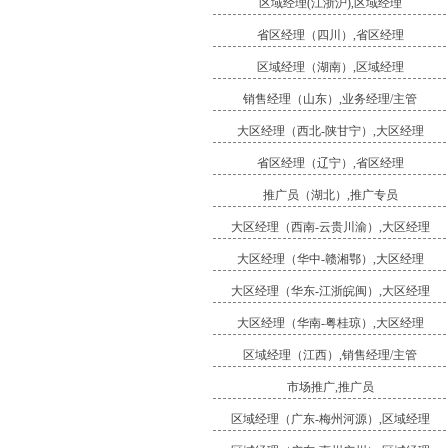
区域经理(江浙沪),区域经理
省区经理（四川）,省区经理
区域经理（湖南）,区域经理
销售经理（山东）,业务经理/主管
大区经理（西北-陕甘宁）,大区经理
省区经理（辽宁）,省区经理
推广员（湖北）,推广专员
大区经理（西南-云贵川渝）,大区经理
大区经理（华中-赣湘鄂）,大区经理
大区经理（华东-江浙皖闽）,大区经理
大区经理（华南-粤桂琼）,大区经理
区域经理（江西）,销售经理/主管
市场推广,推广员
区域经理（广东-梅州河源）,区域经理