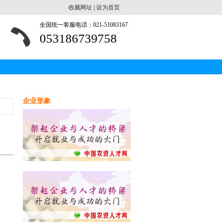
收藏网址
|
设为首页
全国统一客服电话：021-51083167
053186739758
企业形象