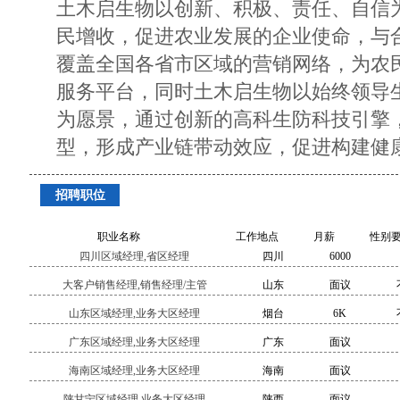
土木启生物以创新、积极、责任、自信
民增收，促进农业发展的企业使命，与
覆盖全国各省市区域的营销网络，为农
服务平台，同时土木启生物以始终领导
为愿景，通过创新的高科生防科技引擎
型，形成产业链带动效应，促进构建健
招聘职位
职业名称
工作地点
月薪
性别
四川区域经理,省区经理
四川
6000
大客户销售经理,销售经理/主管
山东
面议
山东区域经理,业务大区经理
烟台
6K
广东区域经理,业务大区经理
广东
面议
海南区域经理,业务大区经理
海南
面议
陕甘宁区域经理,业务大区经理
陕西
面议