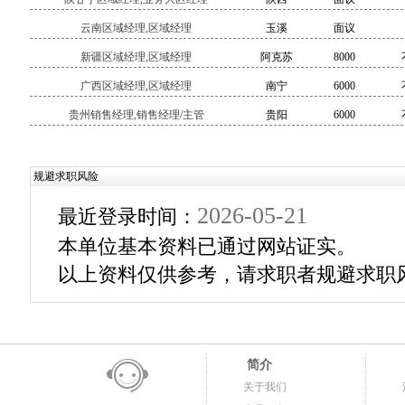
云南区域经理,区域经理
玉溪
面议
新疆区域经理,区域经理
阿克苏
8000
广西区域经理,区域经理
南宁
6000
贵州销售经理,销售经理/主管
贵阳
6000
规避求职风险
2026-05-21
最近登录时间：
本单位基本资料已通过网站证实。
以上资料仅供参考，请求职者规避求职
简介
关于我们