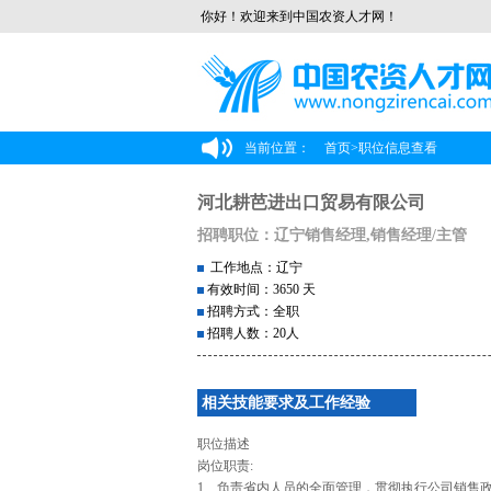
你好！欢迎来到中国农资人才网！
当前位置：
首页
>
职位信息查看
河北耕芭进出口贸易有限公司
招聘职位：辽宁销售经理,销售经理/主管
工作地点：辽宁
有效时间：3650 天
招聘方式：全职
招聘人数：20人
相关技能要求及工作经验
职位描述
岗位职责:
1、负责省内人员的全面管理，贯彻执行公司销售