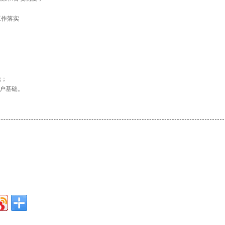
工作落实
。
先；
户基础。