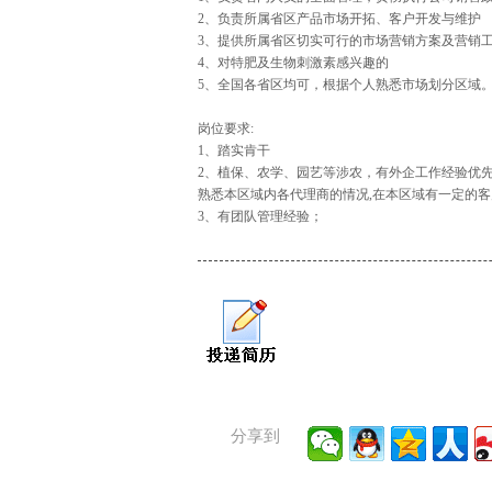
2、负责所属省区产品市场开拓、客户开发与维护
3、提供所属省区切实可行的市场营销方案及营销
4、对特肥及生物刺激素感兴趣的
5、全国各省区均可，根据个人熟悉市场划分区域
岗位要求:
1、踏实肯干
2、植保、农学、园艺等涉农，有外企工作经验优
熟悉本区域内各代理商的情况,在本区域有一定的客
3、有团队管理经验；
分享到