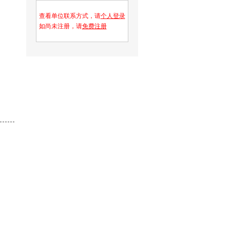
查看单位联系方式，请
个人登录
如尚未注册，请
免费注册