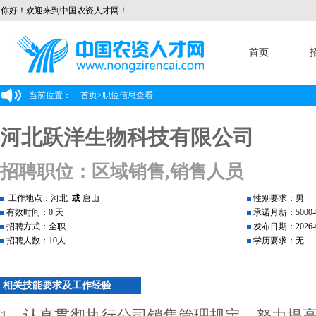
你好！欢迎来到中国农资人才网！
首页
当前位置：
首页
>
职位信息查看
河北跃洋生物科技有限公司
招聘职位：区域销售,销售人员
工作地点：河北
或
唐山
性别要求：男
有效时间：0 天
承诺月薪：5000-8
招聘方式：全职
发布日期：2026-0
招聘人数：10人
学历要求：无
相关技能要求及工作经验
1、认真贯彻执行公司销售管理规定，努力提