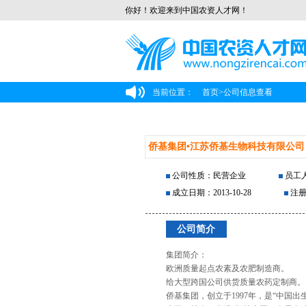
你好！欢迎来到中国农资人才网！
当前位置：
首页
>
公司信息查看
侨基集团•江苏侨基生物科技有限公司
公司性质：民营企业
员工人
成立日期：2013-10-28
注册
公司简介
集团简介：
欧洲质量起点农素及农肥制造商。
给大型跨国公司供货质量农药定制商。
侨基集团，创立于1997年，是“中国