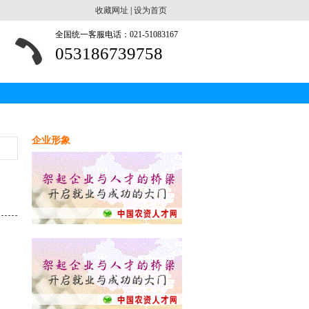
收藏网址
|
设为首页
全国统一客服电话：021-51083167
053186739758
企业形象