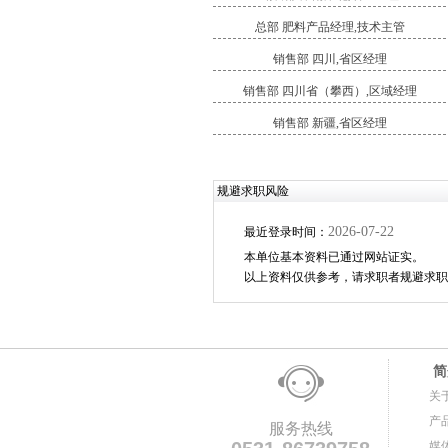
总部 肥料产品经理,技术主管
销售部 四川,省区经理
销售部 四川省（攀西）,区域经理
销售部 新疆,省区经理
规避求职风险
2026-07-22
最近登录时间：
本单位基本资料已通过网站证实。
以上资料仅供参考，请求职者规避求职
简
关
产
服务热线
媒