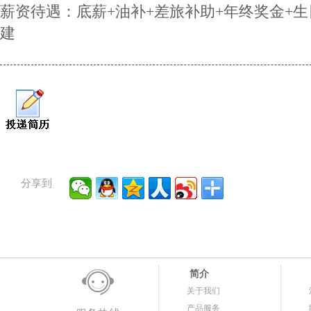
薪资待遇：底薪+油补+差旅补助+年终奖金+生
建
分享到
简介
关于我们
产品服务