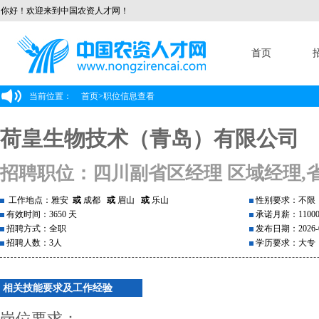
你好！欢迎来到中国农资人才网！
首页
当前位置：
首页
>
职位信息查看
荷皇生物技术（青岛）有限公司
招聘职位：四川副省区经理 区域经理,
工作地点：雅安
或
成都
或
眉山
或
乐山
性别要求：不限
有效时间：3650 天
承诺月薪：1100
招聘方式：全职
发布日期：2026-0
招聘人数：3人
学历要求：大专
相关技能要求及工作经验
岗位要求：