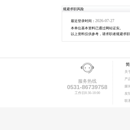
规避求职风险
2026-07-27
最近登录时间：
本单位基本资料已通过网站证实。
以上资料仅供参考，请求职者规避求职
简
关
产
服务热线
0531-86739758
媒
工作日8:30-18:00
友
联