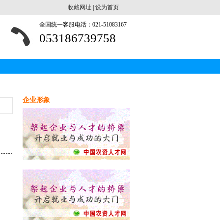
收藏网址
|
设为首页
全国统一客服电话：021-51083167
053186739758
企业形象