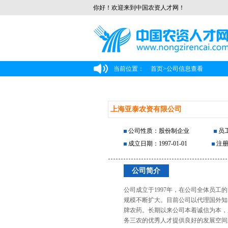
你好！欢迎来到中国农资人才网！
当前位置：
首页
>
公司信息查看
上海亚泰农资有限公司
公司性质：股份制企业
员工
成立日期：1997-01-01
注册
公司简介
公司成立于1997年，在公司全体员
规模不断扩大。目前公司以代理国外知
牌农药。长期以来公司本着诚信为本，
务三农的优秀人才提供良好的发展空间