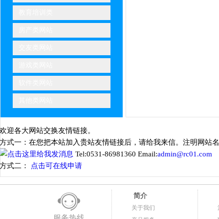
教育培训类
房产类网站
交友类网站
游戏类网站
软件类网站
其他类网站
欢迎各大网站交换友情链接。
方式一：在您把本站加入贵站友情链接后，请给我来信。注明网站名
Tel:0531-86981360 Email:
admin@rc01.com
方式二：
点击可在线申请
简介
关于我们
服务热线