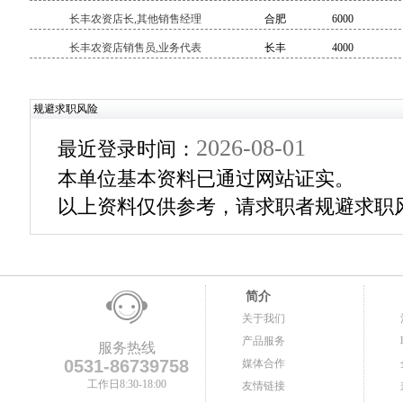
长丰农资店长,其他销售经理
合肥
6000
长丰农资店销售员,业务代表
长丰
4000
规避求职风险
2026-08-01
最近登录时间：
本单位基本资料已通过网站证实。
以上资料仅供参考，请求职者规避求职
简介
关于我们
产品服务
服务热线
0531-86739758
媒体合作
工作日8:30-18:00
友情链接