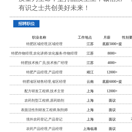
有识之士共创美好未来！
招聘职位
职业名称
工作地点
月薪
性别
特肥区域经理,区域经理
江苏
底薪5000+提
成
特肥作物经理,农化讲师/农化服务/作物经理
江苏
8000+
特肥技术推广员,技术推广经理
江苏
4000+
特肥产品经理,产品经理
靖江
12000+
特肥省区销售经理,省区经理
云南
底薪6000+提
成
配方研发工程师,技术主管
上海
12000+
农药剂型工程师,原药助剂
上海
面议
表面活性剂研发工程师,制剂师
上海
面议
境外农药登记,产品登记
上海
面议
农药产品经理,产品经理
上海临港
面议