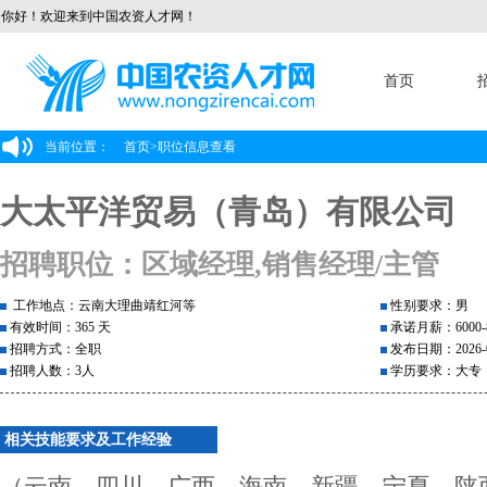
你好！欢迎来到中国农资人才网！
首页
当前位置：
首页
>
职位信息查看
大太平洋贸易（青岛）有限公司
招聘职位：区域经理,销售经理/主管
工作地点：云南大理曲靖红河等
性别要求：男
有效时间：365 天
承诺月薪：6000-8
招聘方式：全职
发布日期：2026-0
招聘人数：3人
学历要求：大专
相关技能要求及工作经验
（云南、四川、广西、海南、新疆、宁夏、陕