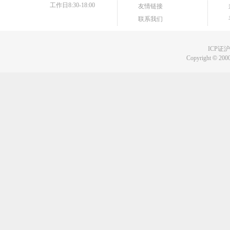
工作日8:30-18:00
友情链接
联系我们
ICP证沪B
Copyright
©
2000