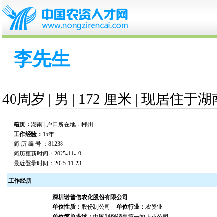
李先生
40周岁 | 男 | 172 厘米 | 现居住于湖
籍贯：
湖南 | 户口所在地：郴州
工作经验：
15年
简 历 编 号 ：81238
简历更新时间：2025-11-19
最近登录时间：2025-11-23
工作经历
深圳诺普信农化股份有限公司
单位性质：
股份制公司
单位行业：
农资业
单位简单描述：
中国制剂销售第一的上市公司。