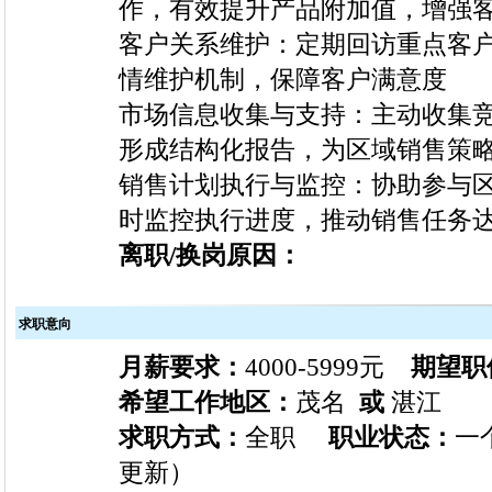
作，有效提升产品附加值，增强
客户关系维护：定期回访重点客
情维护机制，保障客户满意度
市场信息收集与支持：主动收集
形成结构化报告，为区域销售策
销售计划执行与监控：协助参与
时监控执行进度，推动销售任务达
离职/换岗原因：
求职意向
月薪要求：
4000-5999元
期望职
希望工作地区：
茂名
或
湛
求职方式：
全职
职业状态：
一
更新）