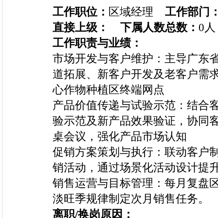
工作职位：
区域经理
工作部门
直接上级：
下属人数总数：
0人
工作职责与业绩：
市场开发与客户维护：主导广东
道拓展、新客户开发及老客户需
心作物种植区终端网点
产品价值传递与试验示范：结合
验示范及新产品效果验证，协同
桌会议，强化产品市场认知
促销方案策划与执行：联动客户
销活动，通过场景化活动设计提
销售运营与目标管理：每月复盘
淡旺季规律制定次月销售任务。
离职/换岗原因：