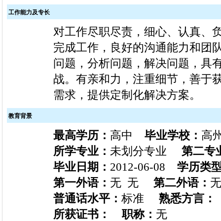
工作能力及专长
对工作尽职尽责，细心、认真、
完成工作，良好的沟通能力和团
问题，分析问题，解决问题，具
战。有亲和力，注重细节，善于
需求，提供定制化解决方案。
教育背景
最高学历：
高中
毕业学校：
高
所学专业：
未划分专业
第二专
毕业日期：
2012-06-08
学历类
第一外语：
无 无
第二外语：
无
普通话水平：
标准
熟悉方言：
所获证书：
职称：
无