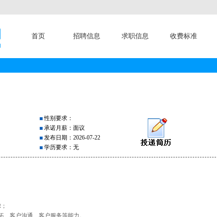
首页
招聘信息
求职信息
收费标准
性别要求：
承诺月薪：面议
发布日期：2026-07-22
学历要求：无
虑；
开拓、客户沟通、客户服务等能力。