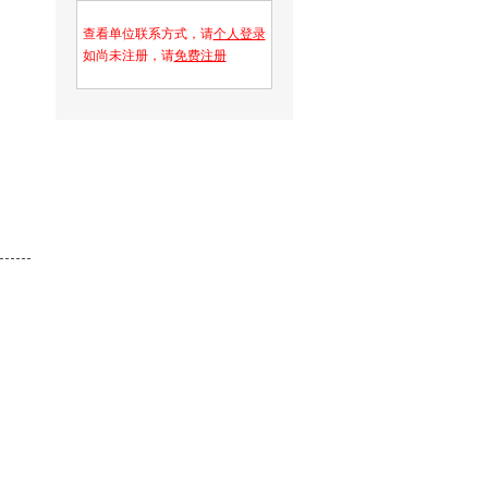
查看单位联系方式，请
个人登录
如尚未注册，请
免费注册