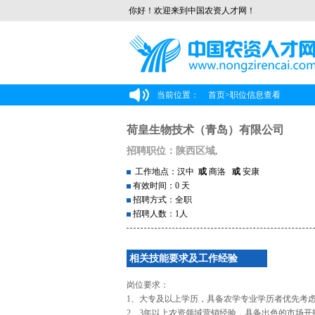
你好！欢迎来到中国农资人才网！
当前位置：
首页
>
职位信息查看
荷皇生物技术（青岛）有限公司
招聘职位：陕西区域,
工作地点：汉中
或
商洛
或
安康
有效时间：0 天
招聘方式：全职
招聘人数：1人
相关技能要求及工作经验
岗位要求：
1、大专及以上学历，具备农学专业学历者优先考
2、3年以上农资领域营销经验，具备出色的市场