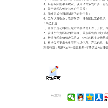
3、具有实际的渠道建设、项目销售策划经验，有
4、善于处理和维护与客户的关系；
5、能够完成公司所制定的销售任务；
6、工作认真敬业，吃苦耐劳，具备团队工作意识
 岗位职责：
1、全面负责公司在区域市场的销售工作，开发、
2、管理所负责区域的经销商、重点零售商, 维护
3、帮助代理商组织农民培训，组织农民实验示范
4、根据公司要求收集基层市场信息、产品信息，
薪资待遇：底薪+油补+差旅补助+年终奖金+生日福
分享到