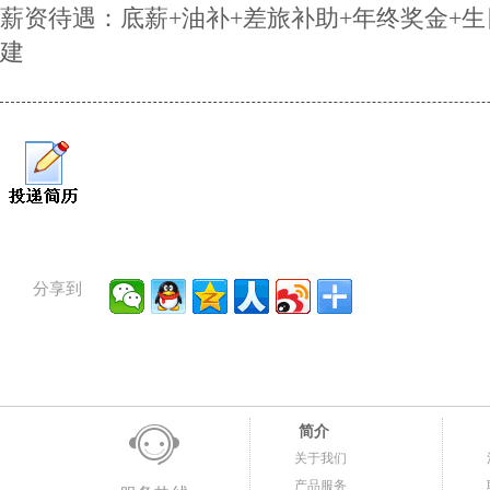
薪资待遇：底薪+油补+差旅补助+年终奖金+生
建
分享到
简介
关于我们
产品服务