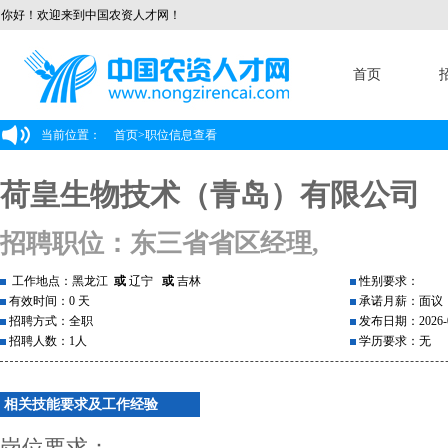
你好！欢迎来到中国农资人才网！
首页
当前位置：
首页
>
职位信息查看
荷皇生物技术（青岛）有限公司
招聘职位：东三省省区经理,
工作地点：黑龙江
或
辽宁
或
吉林
性别要求：
有效时间：0 天
承诺月薪：面议
招聘方式：全职
发布日期：2026-0
招聘人数：1人
学历要求：无
相关技能要求及工作经验
岗位要求：