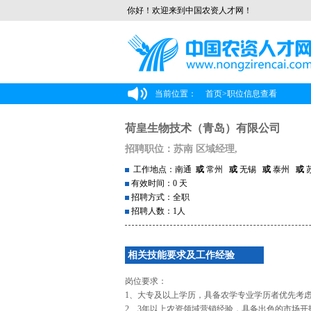
你好！欢迎来到中国农资人才网！
当前位置：
首页
>
职位信息查看
荷皇生物技术（青岛）有限公司
招聘职位：苏南 区域经理,
工作地点：南通
或
常州
或
无锡
或
泰州
或
有效时间：0 天
招聘方式：全职
招聘人数：1人
相关技能要求及工作经验
岗位要求：
1、大专及以上学历，具备农学专业学历者优先考
2、3年以上农资领域营销经验，具备出色的市场