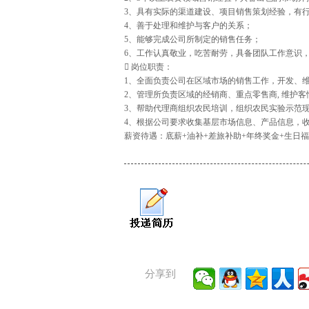
3、具有实际的渠道建设、项目销售策划经验，有
4、善于处理和维护与客户的关系；
5、能够完成公司所制定的销售任务；
6、工作认真敬业，吃苦耐劳，具备团队工作意识
 岗位职责：
1、全面负责公司在区域市场的销售工作，开发、
2、管理所负责区域的经销商、重点零售商, 维护
3、帮助代理商组织农民培训，组织农民实验示范
4、根据公司要求收集基层市场信息、产品信息，
薪资待遇：底薪+油补+差旅补助+年终奖金+生日福
分享到