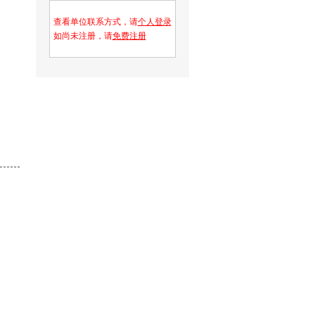
查看单位联系方式，请
个人登录
如尚未注册，请
免费注册