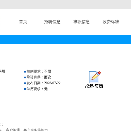
首页
招聘信息
求职信息
收费标准
苏州
性别要求：不限
承诺月薪：面议
发布日期：2026-07-22
学历要求：无
虑；
开拓、客户沟通、客户服务等能力。