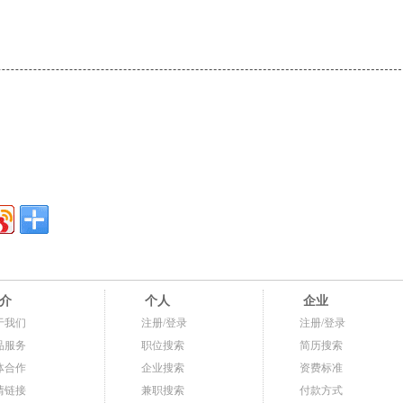
介
个人
企业
于我们
注册/登录
注册/登录
品服务
职位搜索
简历搜索
体合作
企业搜索
资费标准
情链接
兼职搜索
付款方式