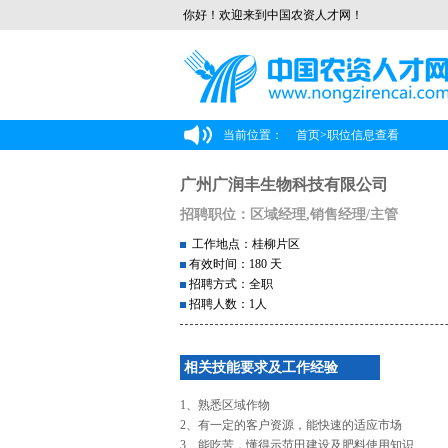
你好！欢迎来到中国农资人才网！
当前位置：
首页
>
职位信息查看
广州广润丰生物科技有限公司
招聘职位：区域经理,销售经理/主管
工作地点：桂柳片区
有效时间：180 天
招聘方式：全职
招聘人数：1人
相关技能要求及工作经验
1、熟悉区域作物
2、有一定的客户资源，能快速的适应市场
3、能吃苦，懂得示范田建设及肥料使用知识