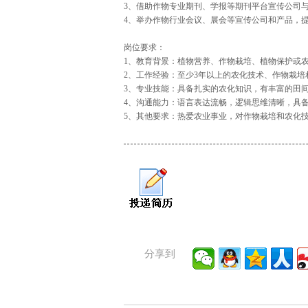
3、借助作物专业期刊、学报等期刊平台宣传公司
4、举办作物行业会议、展会等宣传公司和产品，
岗位要求：
1、教育背景：植物营养、作物栽培、植物保护或
2、工作经验：至少3年以上的农化技术、作物栽
3、专业技能：具备扎实的农化知识，有丰富的田
4、沟通能力：语言表达流畅，逻辑思维清晰，具
5、其他要求：热爱农业事业，对作物栽培和农化
分享到