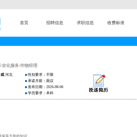
首页
招聘信息
求职信息
收费标准
/农化服务/作物经理
东
或
河北
性别要求：不限
承诺月薪：面议
发布日期：2026-08-06
学历要求：本科
植保等方面的知识，