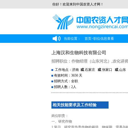
你好！欢迎来到中国农资人才网！
当前位置：
首页
>
职位信息查看
上海汉和生物科技有限公司
招聘职位：作物经理（山东河北）,农化讲师
工作地点：济南
或
石家庄
或
张家口
或
山
有效时间：3650 天
招聘方式：全职
招聘人数：2人
相关技能要求及工作经验
岗位职责：
一、研究作物
1.学习、研究所负责作物的栽培、物候期、营养与