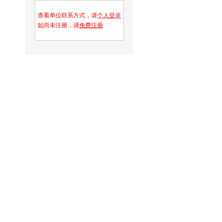
查看单位联系方式，请
个人登录
如尚未注册，请
免费注册