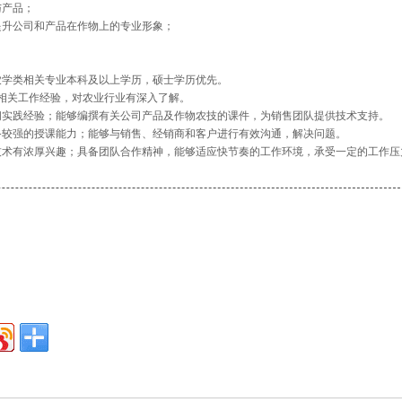
与产品；
提升公司和产品在作物上的专业形象；
农学类相关专业本科及以上学历，硕士学历优先。
培相关工作经验，对农业行业有深入了解。
间实践经验；能够编撰有关公司产品及作物农技的课件，为销售团队提供技术支持。
备较强的授课能力；能够与销售、经销商和客户进行有效沟通，解决问题。
技术有浓厚兴趣；具备团队合作精神，能够适应快节奏的工作环境，承受一定的工作压