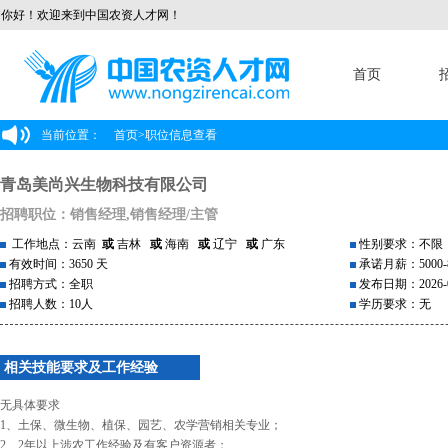
你好！欢迎来到中国农资人才网！
首页
当前位置：
首页
>
职位信息查看
青岛美尚兴生物科技有限公司
招聘职位：销售经理,销售经理/主管
工作地点：云南
或
吉林
或
海南
或
辽宁
或
广东
性别要求：不限
有效时间：3650 天
承诺月薪：5000-8
招聘方式：全职
发布日期：2026-0
招聘人数：10人
学历要求：无
相关技能要求及工作经验
无具体要求
1、土保、微生物、植保、园艺、农学营销相关专业；
2、2年以上涉农工作经验及有客户资源者；