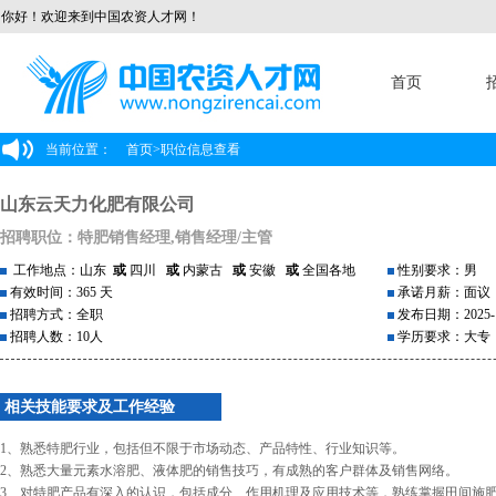
你好！欢迎来到中国农资人才网！
首页
当前位置：
首页
>
职位信息查看
山东云天力化肥有限公司
招聘职位：特肥销售经理,销售经理/主管
工作地点：山东
或
四川
或
内蒙古
或
安徽
或
全国各地
性别要求：男
有效时间：365 天
承诺月薪：面议
招聘方式：全职
发布日期：2025-1
招聘人数：10人
学历要求：大专
相关技能要求及工作经验
1、熟悉特肥行业，包括但不限于市场动态、产品特性、行业知识等。
2、熟悉大量元素水溶肥、液体肥的销售技巧，有成熟的客户群体及销售网络。
3、对特肥产品有深入的认识，包括成分、作用机理及应用技术等，熟练掌握田间施