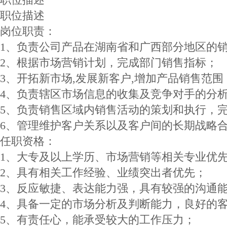
职位描述
岗位职责：
1、负责公司产品在湖南省和广西部分地区的
2、根据市场营销计划，完成部门销售指标；
3、开拓新市场,发展新客户,增加产品销售范围
4、负责辖区市场信息的收集及竞争对手的分
5、负责销售区域内销售活动的策划和执行，
6、管理维护客户关系以及客户间的长期战略
任职资格：
1、大专及以上学历、市场营销等相关专业优
2、具有相关工作经验、业绩突出者优先；
3、反应敏捷、表达能力强，具有较强的沟通
4、具备一定的市场分析及判断能力，良好的
5、有责任心，能承受较大的工作压力；