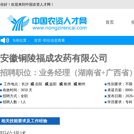
你好！欢迎来到中国农资人才网！
首页
当前位置：
首页
>
职位信息查看
安徽铜陵福成农药有限公司
招聘职位：业务经理（湖南省+广西省）
工作地点：长沙
或
岳阳
或
益阳
或
株洲
或
郴州
性别要求：不限
有效时间：3650 天
承诺月薪：8000-1
招聘方式：全职
发布日期：2026-0
招聘人数：1人
学历要求：专科
相关技能要求及工作经验
职位描述