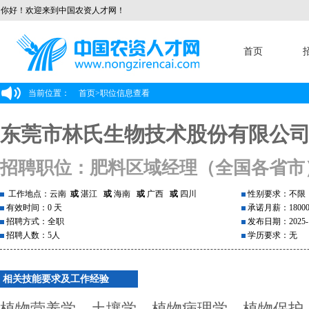
你好！欢迎来到中国农资人才网！
首页
当前位置：
首页
>
职位信息查看
东莞市林氏生物技术股份有限公
招聘职位：肥料区域经理（全国各省市
工作地点：云南
或
湛江
或
海南
或
广西
或
四川
性别要求：不限
有效时间：0 天
承诺月薪：1800
招聘方式：全职
发布日期：2025-1
招聘人数：5人
学历要求：无
相关技能要求及工作经验
植物营养学、土壤学、植物病理学、植物保护