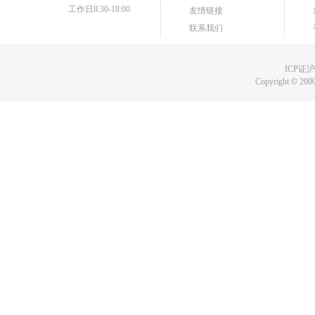
工作日8:30-18:00
友情链接
联系我们
ICP证沪B
Copyright
©
2000