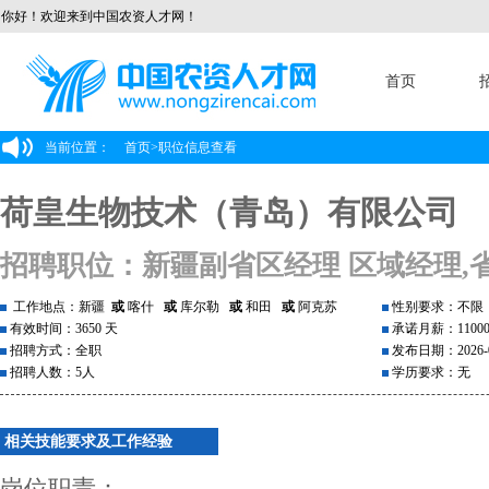
你好！欢迎来到中国农资人才网！
首页
当前位置：
首页
>
职位信息查看
荷皇生物技术（青岛）有限公司
招聘职位：新疆副省区经理 区域经理,
工作地点：新疆
或
喀什
或
库尔勒
或
和田
或
阿克苏
性别要求：不限
有效时间：3650 天
承诺月薪：1100
招聘方式：全职
发布日期：2026-0
招聘人数：5人
学历要求：无
相关技能要求及工作经验
岗位职责：