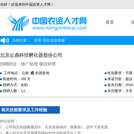
你好！欢迎来到中国农资人才网！
首页
当前位置：
首页
>
职位信息查看
北京众鼎科技孵化器股份公司
招聘职位：推广经理,项目经理
工作地点：云南
或
全国各地
性别要求：不限
有效时间：180 天
承诺月薪：面议
招聘方式：全职
发布日期：2026-0
招聘人数：5人
学历要求：大专
相关技能要求及工作经验
岗位说明：
1，公司制定的战略规划中，在农资领域内，搜索筛2，选中下游资源。
3，将公司文化及发展规划很好的传达给各平台人员。